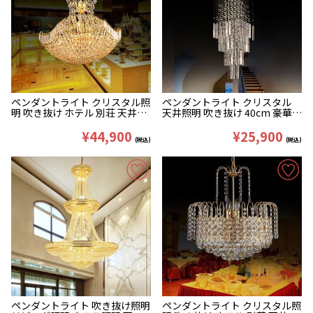
ペンダントライト クリスタル照
ペンダントライト クリスタル
明 吹き抜け ホテル 別荘 天井照
天井照明 吹き抜け 40cm 豪華 5
明 豪華 D45/60/80cm
灯
¥44,900
¥25,900
(税込)
(税込)
ペンダントライト 吹き抜け照明
ペンダントライト クリスタル照