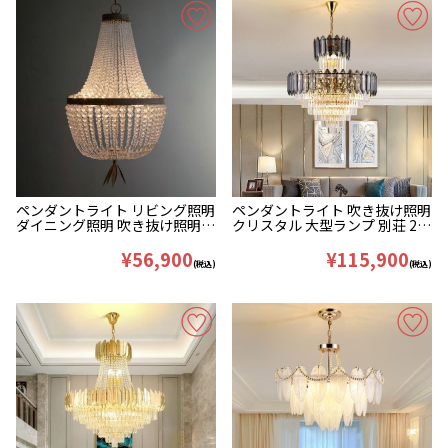
ペンダントライト リビング照明
ペンダントライト 吹き抜け照明
ダイニング照明 吹き抜け照明
クリスタル 大型ランプ 別荘 21
クリスタル 4灯
灯 D80*H90cm
¥56,900
¥115,900
(税込)
(税込)