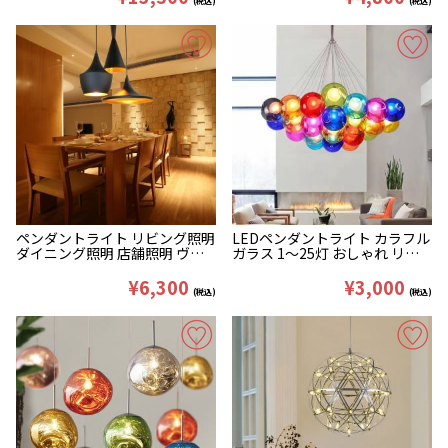
(税込)
(税込)
ペンダントライト リビング照明
LEDペンダントライト カラフル
ダイニング照明 店舗照明 ヴィ
ガラス 1〜25灯 おしゃれ リビ
ンテージ アイアン 円形 3灯
ング ダイニング 寝室
¥6,300
¥3,000
(税込)
(税込)