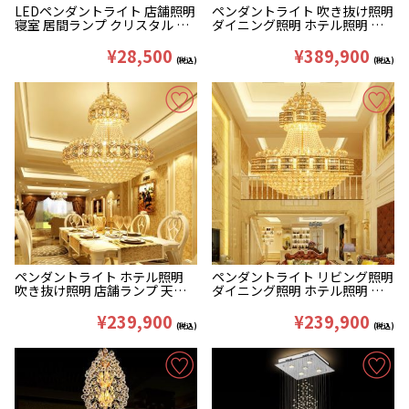
LEDペンダントライト 店舗照明
ペンダントライト 吹き抜け照明
寝室 居間ランプ クリスタル 豪
ダイニング照明 ホテル照明 豪
華 6/12灯 黒
華 クリスタル クリア&金色
D120/150/180/200/250cm
¥28,500
¥389,900
(税込)
(税込)
ペンダントライト ホテル照明
ペンダントライト リビング照明
吹き抜け照明 店舗ランプ 天井
ダイニング照明 ホテル照明 吹
照明 クリスタル 豪華 クリア&
き抜け照明 クリスタル クリア&
金色 D100/120/150cm
金色 D100/120/150cm
¥239,900
¥239,900
(税込)
(税込)