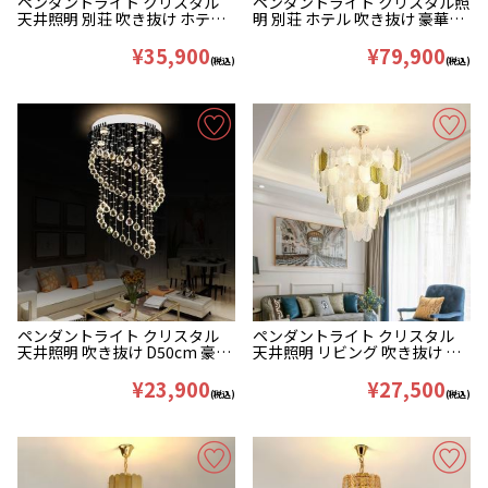
ペンダントライト クリスタル
ペンダントライト クリスタル照
天井照明 別荘 吹き抜け ホテル
明 別荘 ホテル 吹き抜け 豪華
豪華 45/55/65/80cm
60cm
¥35,900
¥79,900
(税込)
(税込)
ペンダントライト クリスタル
ペンダントライト クリスタル
天井照明 吹き抜け D50cm 豪華
天井照明 リビング 吹き抜け 店
5灯
舗 葉型 45/60/80cm
¥23,900
¥27,500
(税込)
(税込)