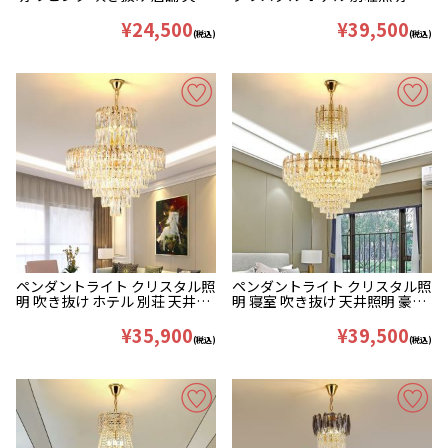
照明 豪華 40/55/75cm
派 45/60/100cm
¥24,500
¥39,500
(税込)
(税込)
ペンダントライト クリスタル照
ペンダントライト クリスタル照
明 吹き抜け ホテル 別荘 天井照
明 寝室 吹き抜け 天井照明 豪華
明 豪華 40/50/60cm
40/55/80cm
¥35,900
¥39,500
(税込)
(税込)