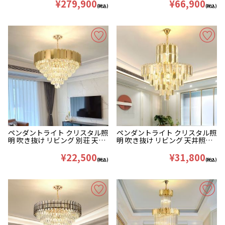
D120/150/180cm
¥279,900
¥66,900
(税込)
(税込)
ペンダントライト クリスタル照
ペンダントライト クリスタル照
明 吹き抜け リビング 別荘 天井
明 吹き抜け リビング 天井照明
照明 豪華 40/55/75cm
豪華 40/50/60cm
¥22,500
¥31,800
(税込)
(税込)