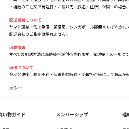
・複数のご注文で発送日・お届け先（氏名・住所）が同一の場合
配送業者について
ヤマト運輸／佐川急便／郵便局／シンガポール郵便 のいずれかに
配送会社のご指定は承れません。
追跡情報
すべての配送方法に追跡番号が付帯されます。発送完了メールに
返送について
商品発送後、長期不在・保管期間経過・受取拒否等により商品が
戻る>>
買い物ガイド
メンバーシップ
連