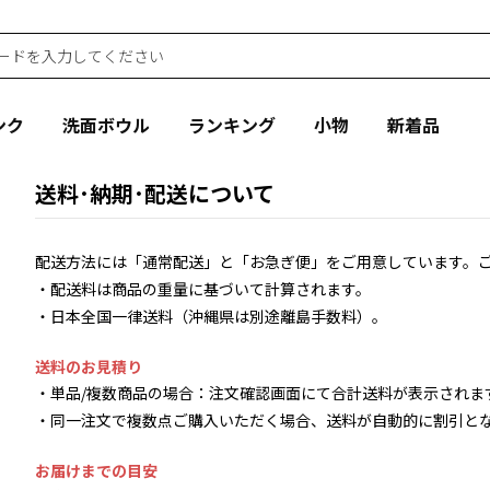
ンク
洗面ボウル
ランキング
小物
新着品
送料･納期･配送について
配送方法には「通常配送」と「お急ぎ便」をご用意しています。
・配送料は商品の重量に基づいて計算されます。
・日本全国一律送料（沖縄県は別途離島手数料）。
送料のお見積り
・単品/複数商品の場合：注文確認画面にて合計送料が表示されま
・同一注文で複数点ご購入いただく場合、送料が自動的に割引と
お届けまでの目安