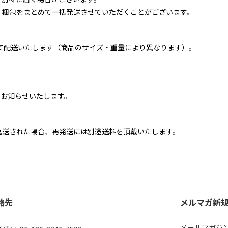
、梱包をまとめて一括発送させていただくことがございます。
て配送いたします（商品のサイズ・重量により異なります）。
てお知らせいたします。
返送された場合、再発送には別途送料を頂戴いたします。
絡先
メルマガ新規登
メールマガジ