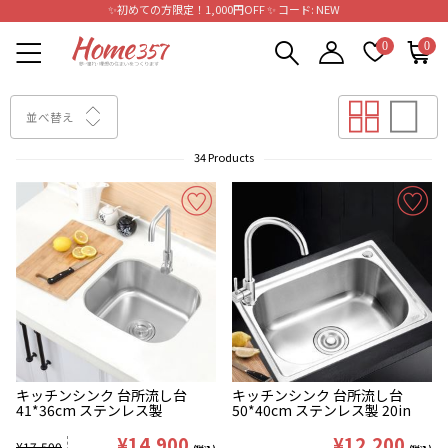
✨初めての方限定！1,000円OFF ✨ コード: NEW
0
0
並べ替え
34 Products
キッチンシンク 台所流し台
キッチンシンク 台所流し台
41*36cm ステンレス製
50*40cm ステンレス製 20in
¥14,900
¥12,200
¥17,500