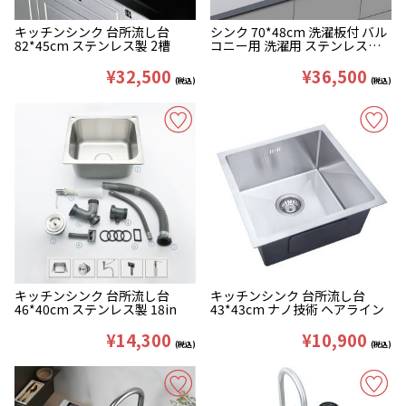
キッチンシンク 台所流し台
シンク 70*48cm 洗濯板付 バル
82*45cm ステンレス製 2槽
コニー用 洗濯用 ステンレス鋼
屋内屋外兼用 2槽
¥32,500
¥36,500
(税込)
(税込)
キッチンシンク 台所流し台
キッチンシンク 台所流し台
46*40cm ステンレス製 18in
43*43cm ナノ技術 ヘアライン
¥14,300
¥10,900
(税込)
(税込)