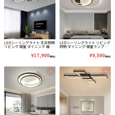
LEDシーリングライト 天井照明
LEDシーリングライト リビング
リビング 寝室 ダイニング 幾何
照明 ダイニング 寝室ランプ 丸
型 オシャレ
型 三層
¥17,900
¥9,500
(税込)
(税込)