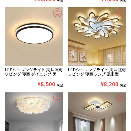
(税込)
(税込)
LEDシーリングライト 天井照明
LEDシーリングライト 天井照明
リビング 寝室 ダイニング 居間
リビング 寝室ランプ 風車型
丸型
3/6/9/12/15灯
¥8,500
¥8,200
(税込)
(税込)