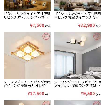
LEDシーリングライト 天井照明
LEDシーリングライト 天井照明
リビング ホテルランプ 花びら
リビング 寝室 ダイニング 旋風
型 4/6/9/12/15灯
型 オシャレ
¥7,500
¥32,900
(税込)
(税込)
シーリングライト リビング照明
シーリングライト リビング照明
ダイニング 寝室 天井照明 和風
ダイニング 寝室 ランプ 枝型 2
4/6/9灯
色
¥17,500
¥9,500
(税込)
(税込)