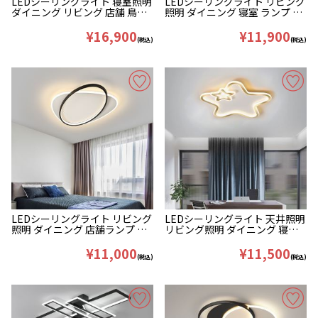
LEDシーリングライト 寝室照明
LEDシーリングライト リビング
ダイニング リビング 店舗 鳥の
照明 ダイニング 寝室 ランプ 幾
巣型 黒白色 40W
何型 オシャレ
¥16,900
¥11,900
(税込)
(税込)
LEDシーリングライト リビング
LEDシーリングライト 天井照明
照明 ダイニング 店舗ランプ 楕
リビング照明 ダイニング 寝室
円形 オシャレ
ランプ 星型 36W
¥11,000
¥11,500
(税込)
(税込)