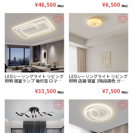
¥46,500
¥6,500
(税込)
(税込)
LEDシーリングライト リビング
LEDシーリングライト リビング
照明 寝室ランプ 幾何型 ロマン
照明 店舗 寝室 3階段調色 ガラ
流星 モダン
ス オシャレ 全2色
¥33,500
¥7,500
(税込)
(税込)