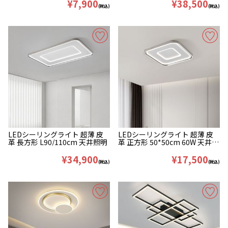
¥7,900
¥38,500
(税込)
(税込)
LEDシーリングライト 超薄 皮
LEDシーリングライト 超薄 皮
革 長方形 L90/110cm 天井照明
革 正方形 50*50cm 60W 天井照
明
¥34,900
¥17,500
(税込)
(税込)