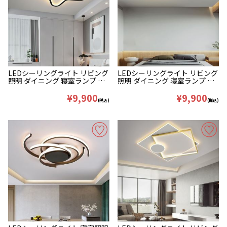
LEDシーリングライト リビング
LEDシーリングライト リビング
照明 ダイニング 寝室ランプ 星
照明 ダイニング 寝室ランプ 雲
型 オシャレ
型 オシャレ
¥9,900
¥9,900
(税込)
(税込)