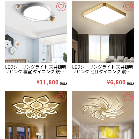
LEDシーリングライト 天井照明
LEDシーリングライト 天井照明
リビング 寝室 ダイニング 銀河
リビング照明 ダイニング 寝室
型
ランプ 方形 40/50cm 金色
¥11,800
¥6,800
(税込)
(税込)