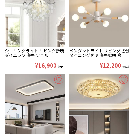
シーリングライト リビング照明
ペンダントライト リビング照明
ダイニング 寝室 シェル
ダイニング照明 寝室照明 魔豆
40/50cm
型 黒白色 6/8/10灯
¥16,900
¥12,200
(税込)
(税込)