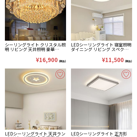
シーリングライト クリスタル照
LEDシーリングライト 寝室照明
明 リビング 天井照明 豪華
ダイニング リビング スペクト
D40/60/80/100cm
ル 超薄 二重 D40/50/60cm
¥16,900
¥11,500
(税込)
(税込)
LEDシーリングライト 天井ラン
LEDシーリングライト 正方形