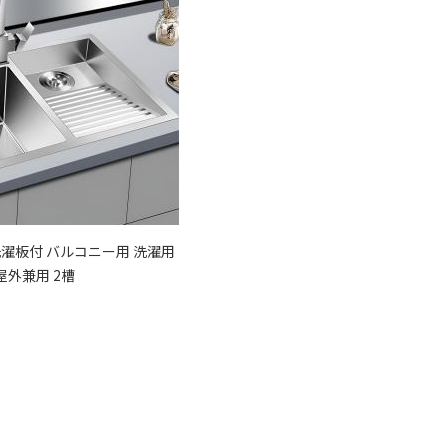
 洗濯板付 バルコニー用 洗濯用
屋外兼用 2槽