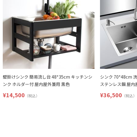
壁掛けシンク 簡易流し台 48*35cm キッチンシ
シンク 70*48cm
ンク ホルダー付 屋内屋外兼用 黒色
ステンレス鋼 屋内
¥14,500
¥36,500
（税込）
（税込）