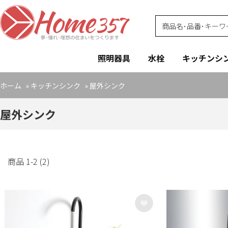
照明器具
水栓
キッチンシ
ホーム
»
キッチンシンク
»
屋外シンク
屋外シンク
商品 1-2 (2)