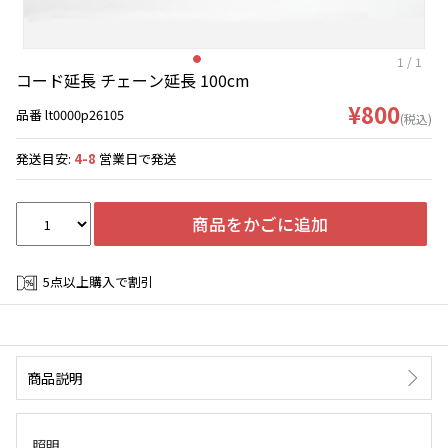
1
/
1
コード延長 チェーン延長 100cm
¥800
品番 lt0000p26105
(税込)
発送目安:
4-8
営業日で発送
商品をかごに追加
5点以上購入で割引
商品説明
照明