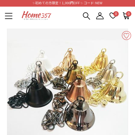
✨初めての方限定！1,000円OFF ✨ コード: NEW
0
0