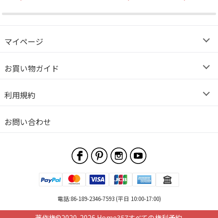
D12*H7.5c...
φ40cm 3穴
ム色 φ15cm 5..
マイページ
お買い物ガイド
利用規約
お問い合わせ
電話:86-189-2346-7593 (平日 10:00-17:00)
著作権©2020-2026 Home357すべての権利予約.