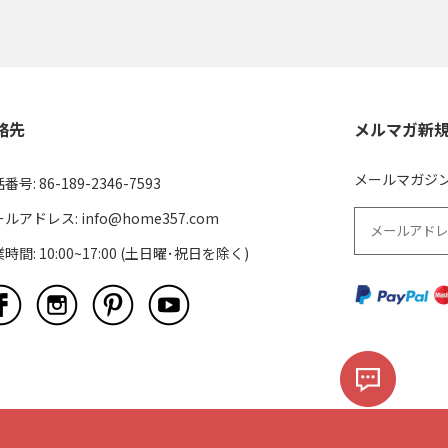
絡先
メルマガ新規登
メールマガジ
番号: 86-189-2346-7593
ルアドレス: info@home357.com
時間: 10:00~17:00 (土日曜･祝日を除く)