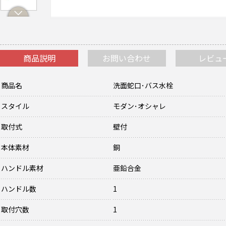
商品説明
お問い合わせ
レビュ
商品名
洗面蛇口･バス水栓
スタイル
モダン･オシャレ
取付式
壁付
本体素材
銅
ハンドル素材
亜鉛合金
ハンドル数
1
取付穴数
1