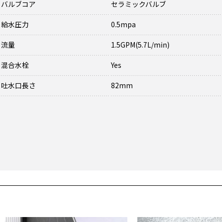
バルブコア
セラミックバルブ
給水圧力
0.5mpa
流量
1.5GPM(5.7L/min)
混合水栓
Yes
吐水口長さ
82mm