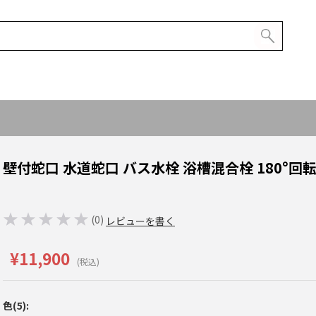
壁付蛇口 水道蛇口 バス水栓 浴槽混合栓 180°回転
(0)
レビューを書く
¥11,900
(税込)
色(5):