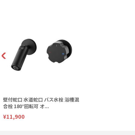
壁付蛇口 水道蛇口 バス水栓 浴槽混
合栓 180°回転可 オ...
¥11,900