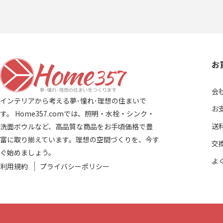
お
会
インテリアから考える夢･憧れ･理想の住まいで
お
す。 Home357.comでは、照明・水栓・シンク・
送
洗面ボウルなど、高品質な商品をお手頃価格で豊
富に取り揃えています。理想の空間づくりを、今す
交
ぐ始めましょう。
よ
利用規約
プライバシーポリシー