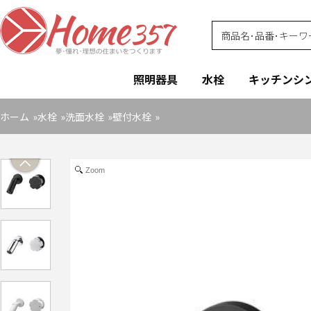
照明器具
水栓
キッチンシ
ホーム
»
水栓
»
洗面水栓
»
壁付水栓
»
Zoom