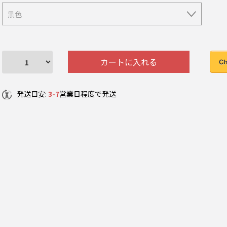
カートに入れる
発送目安:
3-7
営業日程度で発送